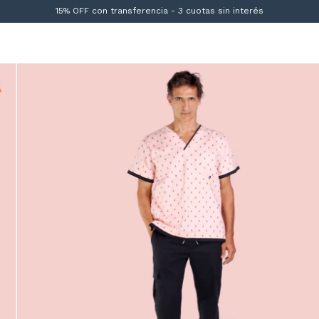
15% OFF con transferencia - 3 cuotas sin interés
¡Envío gratis en toda CABA🚀!
15% OFF con transferencia - 3 cuotas sin interés