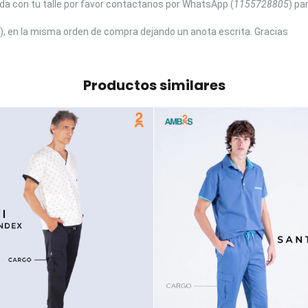
da con tu talle por favor contactanos por WhatsApp (
1155728805
) pa
so), en la misma orden de compra dejando un anota escrita. Gracias
Productos similares