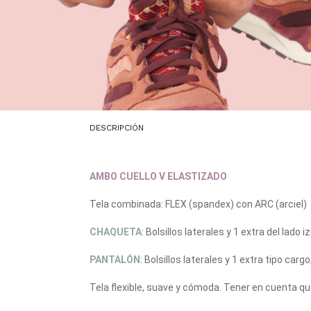
DESCRIPCIÓN
AMBO CUELLO V ELASTIZADO
Tela combinada: FLEX (spandex) con ARC (arciel)
CHAQUETA
: Bolsillos laterales y 1 extra del lad
PANTALÓN
: Bolsillos laterales y 1 extra tipo ca
Tela flexible, suave y cómoda. Tener en cuenta q