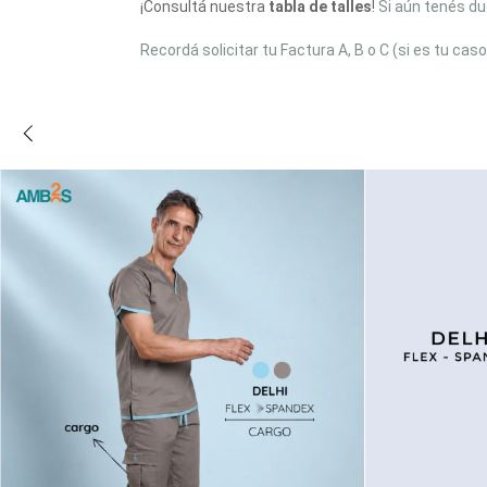
¡Consultá nuestra
tabla de talles
!
Si aún tenés du
Recordá solicitar tu Factura A, B o C (si es tu ca