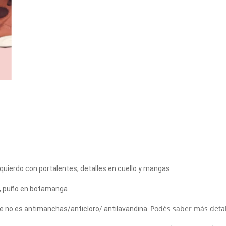
o izquierdo con portalentes, detalles en cuello y mangas
rgo, puño en botamanga
Podés saber más deta
ue no es antimanchas/anticloro/ antilavandina.